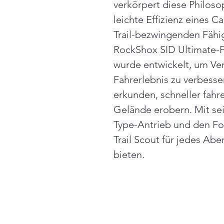
verkörpert diese Philoso
leichte Effizienz eines 
Trail-bezwingenden Fähi
RockShox SID Ultimate-F
wurde entwickelt, um Ver
Fahrerlebnis zu verbessern
erkunden, schneller fahr
Gelände erobern. Mit s
Type-Antrieb und den Fo
Trail Scout für jedes Abe
bieten.