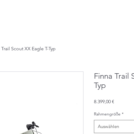
e
Unsere Leistungen
Firmenkunden
Kontak
 Trail Scout XX Eagle T-Typ
Finna Trail
Typ
Preis
8.399,00 €
Rahmengröße
*
Auswählen