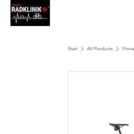
Startseite
Preis
Start
All Products
Finna