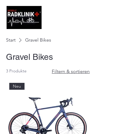
Start
Gravel Bikes
Gravel Bikes
3 Produkte
Filtern & sortieren
Neu