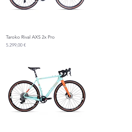
Taroko Rival AXS 2x Pro
Preis
5.299,00 €